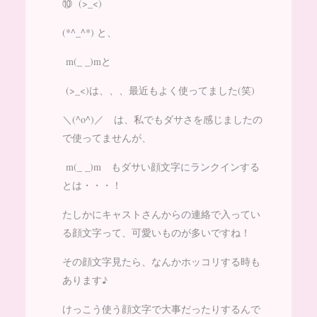
⑩ (>_<)
(*^_^*) と、
m(_ _)mと
(>_<)は、、、最近もよく使ってました(笑)
＼(^o^)／ は、私でもダサさを感じましたの
で使ってませんが、
m(_ _)m もダサい顔文字にランクインする
とは・・・！
たしかにキャストさんからの連絡で入ってい
る顔文字って、可愛いものが多いですね！
その顔文字見たら、なんかホッコリする時も
あります♪
けっこう使う顔文字で大事だったりするんで