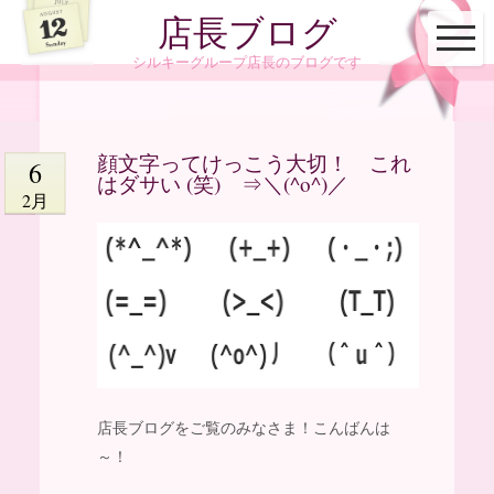
店長ブログ
シルキーグループ店長のブログです
顔文字ってけっこう大切！ これ
6
はダサい (笑) ⇒＼(^o^)／
2月
店長ブログをご覧のみなさま！こんばんは
～！