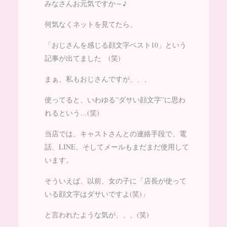
みなさんお元気ですか～♪
何気なくネットを見てたら、
「おじさんを感じる顔文字ベスト10」という
記事が出てました (笑)
まぁ、私もおじさんですが、、、
使ってると、いわゆる”ダサい顔文字”に思わ
れるという…(笑)
当店では、キャストさんとの連絡手段で、電
話、LINE、そしてメールもまだまだ使用して
います。
そういえば、以前、女の子に「店長が使って
いる顔文字はダサいですよ(笑)」
と言われたような気が、、、(笑)