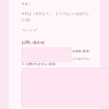
すね！
今日は（今日も？）、どうでもいいお話でし
た(笑)
ヾ(｡･ω･)ﾉﾟ
お問い合わせ
お名前 (必須)
メールアドレ
ス (公開されません) (必須)